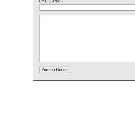
Email(Gerekli)