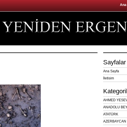
Ana
Sayfalar
Ana Sayfa
İletisim
Kategori
AHMED YESEVÎ
ANADOLU BEY
ATATÜRK
AZERBAYCAN 