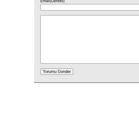
Email(Gerekli)