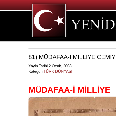
81) MÜDAFAA-İ MİLLİYE CEMİY
Yayin Tarihi 2 Ocak, 2008
Kategori
TÜRK DÜNYASI
MÜDAFAA-İ MİLLİYE