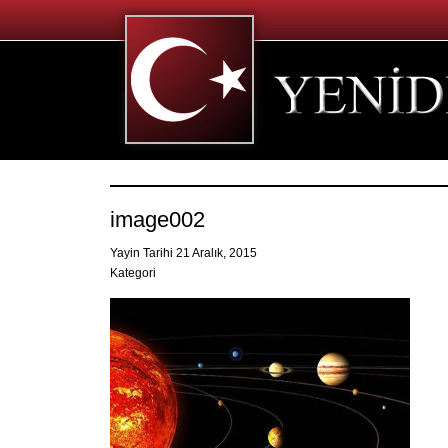
image002
Yayin Tarihi 21 Aralık, 2015
Kategori