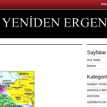
Ana
Sayfalar
Ana Sayfa
İletisim
Kategori
AHMED YESEVÎ
ANADOLU BEY
ATATÜRK
AZERBAYCAN 