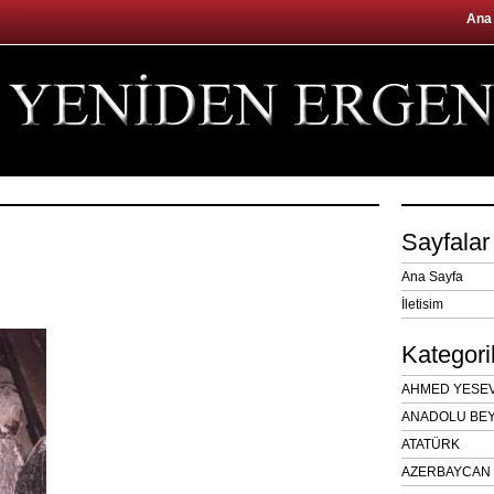
Ana
Sayfalar
Ana Sayfa
İletisim
Kategori
AHMED YESEVÎ
ANADOLU BEY
ATATÜRK
AZERBAYCAN 