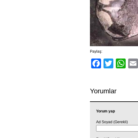
Paylaş:
Facebo
Twitt
Wh
Yorumlar
Yorum yap
Ad Soyad (Gerekli)