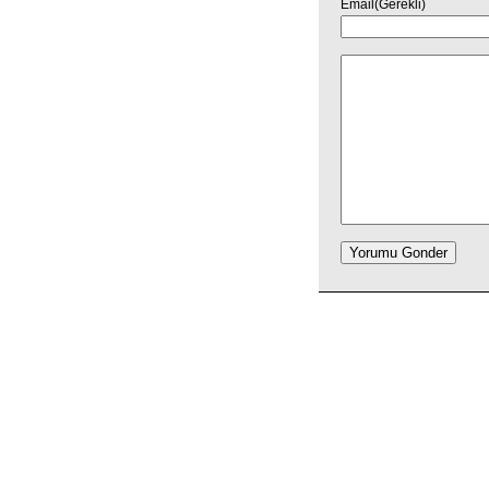
Email(Gerekli)