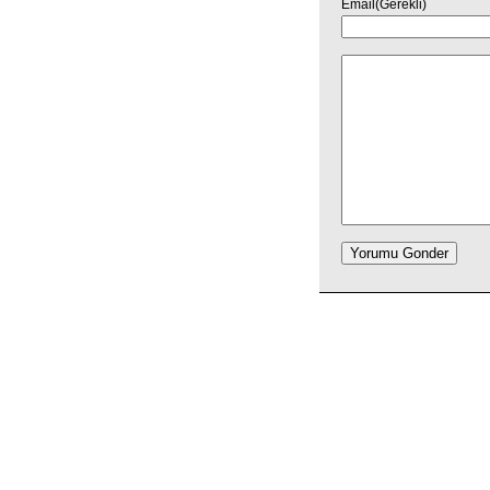
Email(Gerekli)