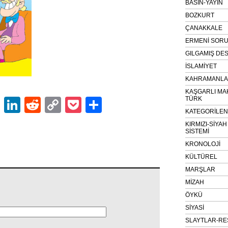
BASIN-YAYIN
BOZKURT
ÇANAKKALE
ERMENİ SOR
GILGAMIŞ DES
İSLAMİYET
KAHRAMANLAR
KAŞGARLI MA
TÜRK
ok
er
atsApp
Email
LinkedIn
Reddit
Copy
Pocket
Share
KATEGORİLE
Link
KIRMIZI-SİYA
SİSTEMİ
KRONOLOJİ
KÜLTÜREL
MARŞLAR
MİZAH
ÖYKÜ
SİYASİ
SLAYTLAR-RE