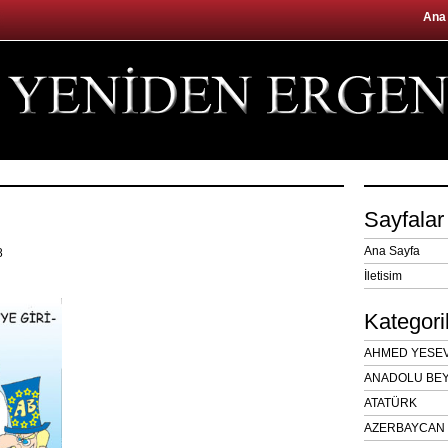
Ana
Sayfalar
Ana Sayfa
08
İletisim
Kategori
AHMED YESEVÎ
ANADOLU BEY
ATATÜRK
AZERBAYCAN 