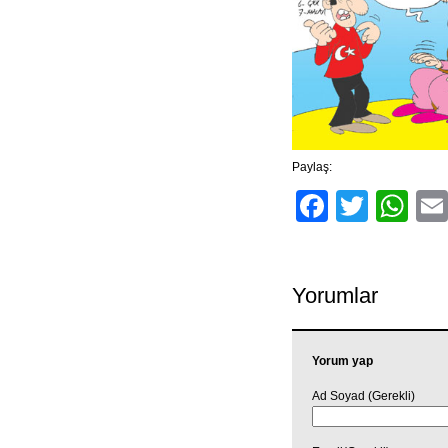
Paylaş:
Facebo
Twitt
Wh
Yorumlar
Yorum yap
Ad Soyad (Gerekli)