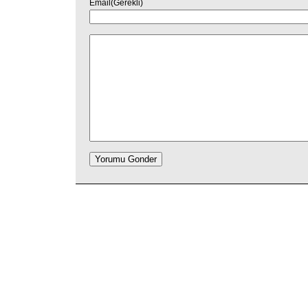
Email(Gerekli)