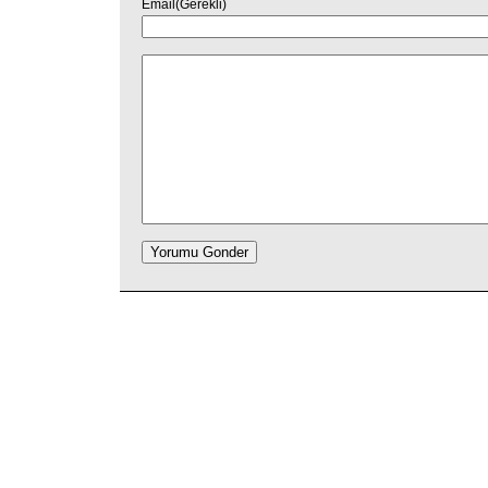
Email(Gerekli)