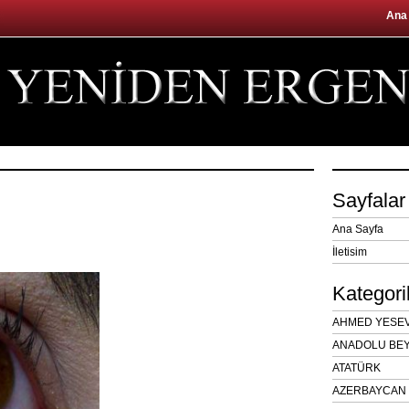
Ana
Sayfalar
Ana Sayfa
İletisim
Kategori
AHMED YESEVÎ
ANADOLU BEY
ATATÜRK
AZERBAYCAN 