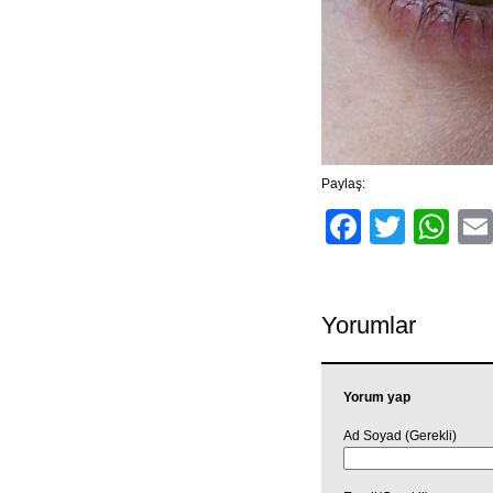
Paylaş:
Facebo
Twitt
Wh
Yorumlar
Yorum yap
Ad Soyad (Gerekli)