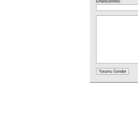
Email(Gerekli)