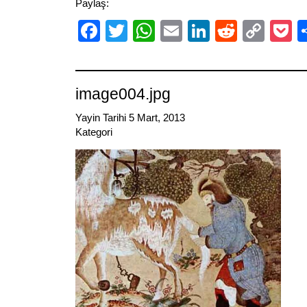
Paylaş:
Facebook
Twitter
WhatsApp
Email
LinkedIn
Reddit
Cop
P
Link
image004.jpg
Yayin Tarihi 5 Mart, 2013
Kategori