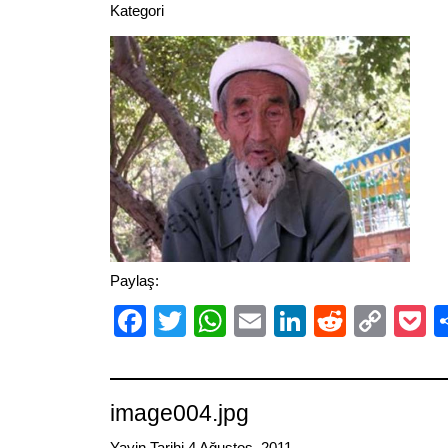
Kategori
Paylaş:
Facebook
Twitter
WhatsApp
Email
LinkedIn
Reddit
Cop
P
Link
image004.jpg
Yayin Tarihi 4 Ağustos, 2011