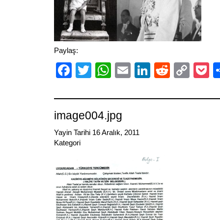
Paylaş:
Facebook
Twitter
WhatsApp
Email
LinkedIn
Reddit
Cop
P
Link
image004.jpg
Yayin Tarihi 16 Aralık, 2011
Kategori