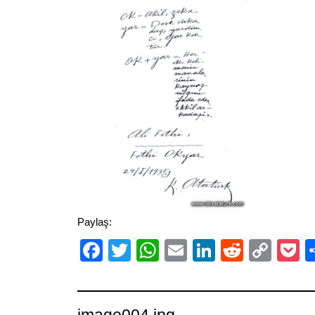
Paylaş:
Facebook
Twitter
WhatsApp
Email
LinkedIn
Reddit
Cop
P
Link