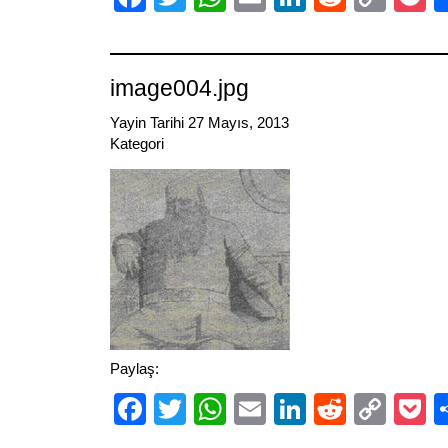
Link
image004.jpg
Yayin Tarihi 27 Mayıs, 2013
Kategori
Paylaş:
Facebook
Twitter
WhatsApp
Email
LinkedIn
Reddit
Cop
P
Link