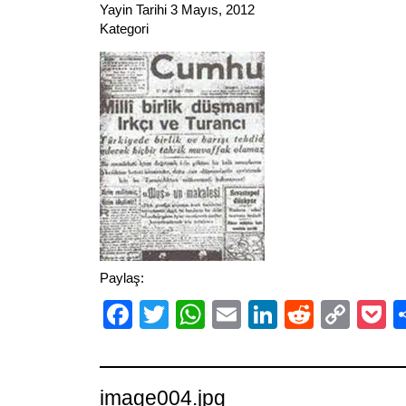
Yayin Tarihi 3 Mayıs, 2012
Kategori
Paylaş:
Facebook
Twitter
WhatsApp
Email
LinkedIn
Reddit
Cop
P
Link
image004.jpg