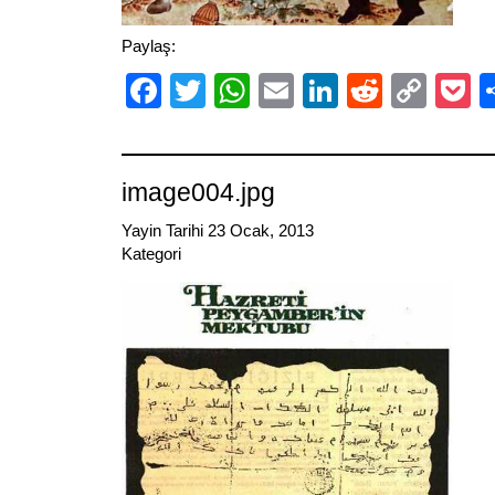
Paylaş:
Facebook
Twitter
WhatsApp
Email
LinkedIn
Reddit
Cop
P
Link
image004.jpg
Yayin Tarihi 23 Ocak, 2013
Kategori