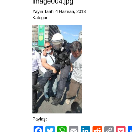
image004.jpg
Yayin Tarihi 4 Haziran, 2013
Kategori
Paylaş:
Facebook
Twitter
WhatsApp
Email
LinkedIn
Reddit
Cop
P