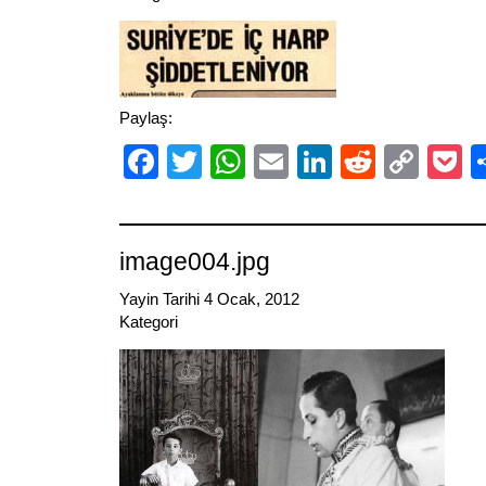
Paylaş:
Facebook
Twitter
WhatsApp
Email
LinkedIn
Reddit
Cop
P
Link
image004.jpg
Yayin Tarihi 4 Ocak, 2012
Kategori