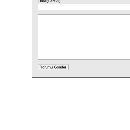
Email(Gerekli)