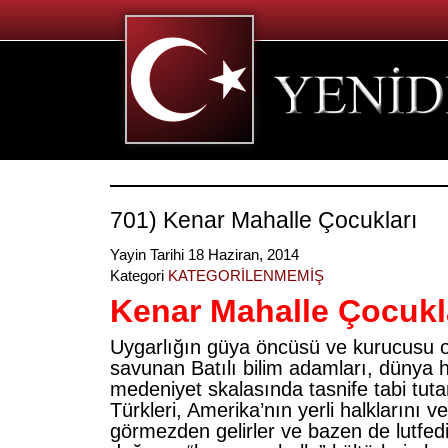
701) Kenar Mahalle Çocukları
Yayin Tarihi 18 Haziran, 2014
Kategori
KATEGORİLENMEMİŞ
Kenar Mahalle Çocukl
Uygarlığın güya öncüsü ve kurucusu o
savunan Batılı bilim adamları, dünya h
medeniyet skalasında tasnife tabi tutar
Türkleri, Amerika’nın yerli halklarını ve 
görmezden gelirler ve bazen de lutfe