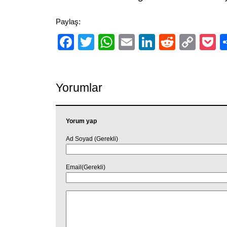
Paylaş:
Facebook
Twitter
WhatsApp
Email
LinkedIn
Reddit
Cop
P
Link
Yorumlar
Yorum yap
Ad Soyad (Gerekli)
Email(Gerekli)