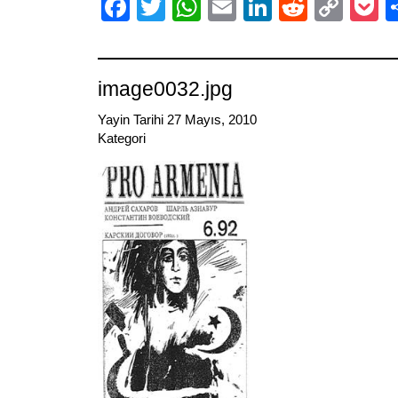
Facebook
Twitter
WhatsApp
Email
LinkedIn
Reddit
Cop
P
Link
image0032.jpg
Yayin Tarihi 27 Mayıs, 2010
Kategori