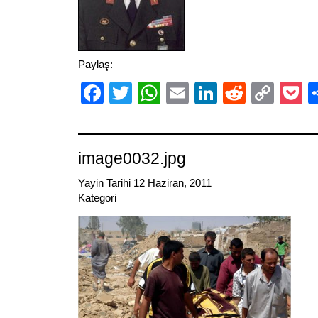
Paylaş:
Facebook
Twitter
WhatsApp
Email
LinkedIn
Reddit
Cop
P
Link
image0032.jpg
Yayin Tarihi 12 Haziran, 2011
Kategori