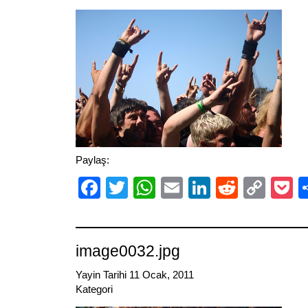
Paylaş:
Facebook
Twitter
WhatsApp
Email
LinkedIn
Reddit
Cop
P
Link
image0032.jpg
Yayin Tarihi 11 Ocak, 2011
Kategori