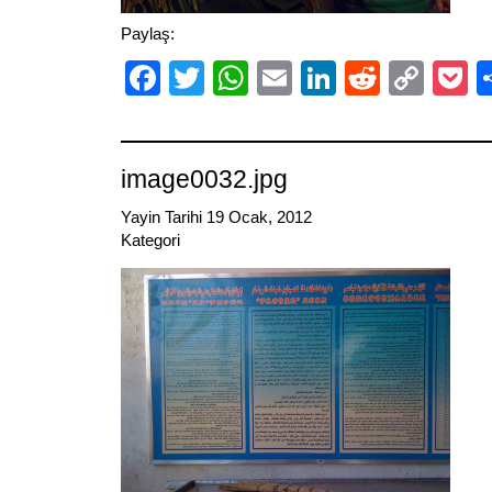
Paylaş:
Facebook
Twitter
WhatsApp
Email
LinkedIn
Reddit
Cop
P
Link
image0032.jpg
Yayin Tarihi 19 Ocak, 2012
Kategori