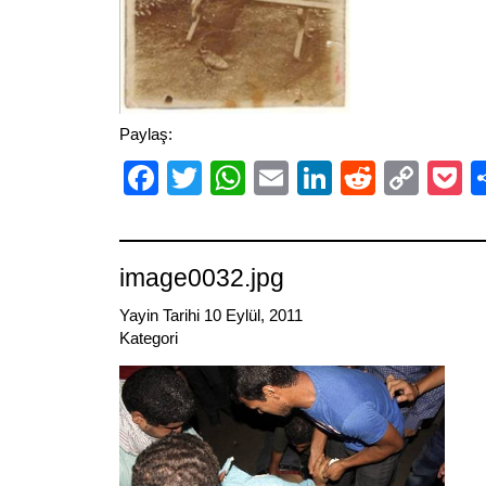
Paylaş:
Facebook
Twitter
WhatsApp
Email
LinkedIn
Reddit
Cop
P
Link
image0032.jpg
Yayin Tarihi 10 Eylül, 2011
Kategori