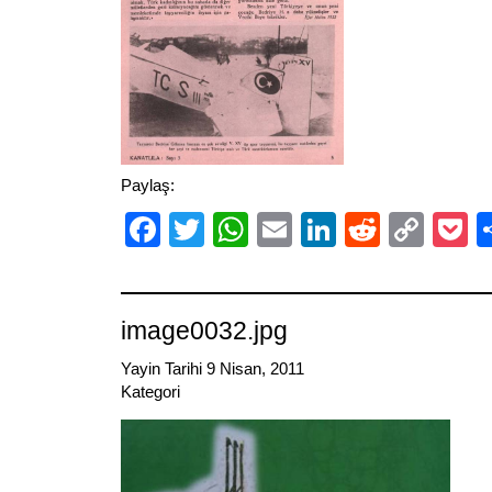
Paylaş:
Facebook
Twitter
WhatsApp
Email
LinkedIn
Reddit
Cop
P
Link
image0032.jpg
Yayin Tarihi 9 Nisan, 2011
Kategori