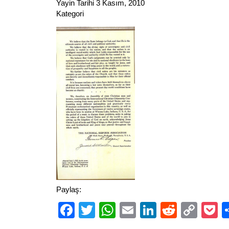
Yayin Tarihi 3 Kasım, 2010
Kategori
Paylaş:
Facebook
Twitter
WhatsApp
Email
LinkedIn
Reddit
Cop
P
Link