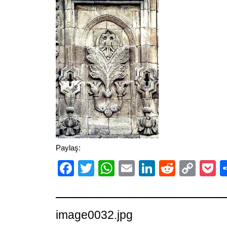
Paylaş:
Facebook
Twitter
WhatsApp
Email
LinkedIn
Reddit
Cop
P
Link
image0032.jpg