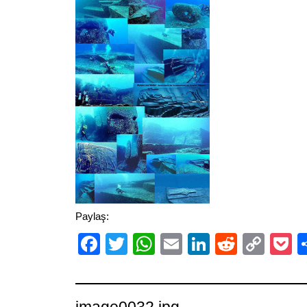
Paylaş:
Facebook
Twitter
WhatsApp
Email
LinkedIn
Reddit
Cop
P
Link