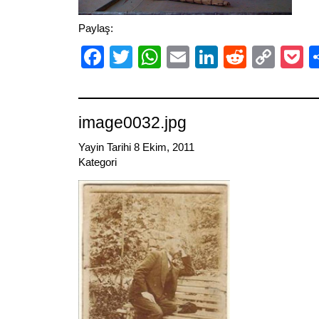
Paylaş:
Facebook
Twitter
WhatsApp
Email
LinkedIn
Reddit
Cop
P
Link
image0032.jpg
Yayin Tarihi 8 Ekim, 2011
Kategori