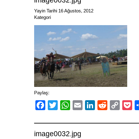
image0032.jpg
Yayin Tarihi 16 Ağustos, 2012
Kategori
Paylaş:
Facebook
Twitter
WhatsApp
Email
LinkedIn
Reddit
Cop
P
Link
image0032.jpg