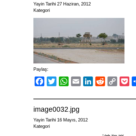
Yayin Tarihi 27 Haziran, 2012
Kategori
Paylaş:
Facebook
Twitter
WhatsApp
Email
LinkedIn
Reddit
Cop
P
Link
image0032.jpg
Yayin Tarihi 16 Mayıs, 2012
Kategori