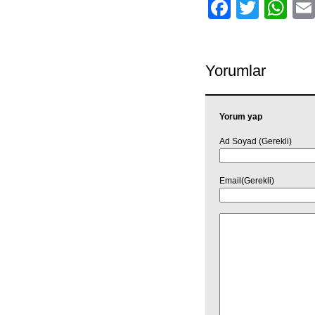
Facebo
Twitt
Wh
Yorumlar
Yorum yap
Ad Soyad (Gerekli)
Email(Gerekli)