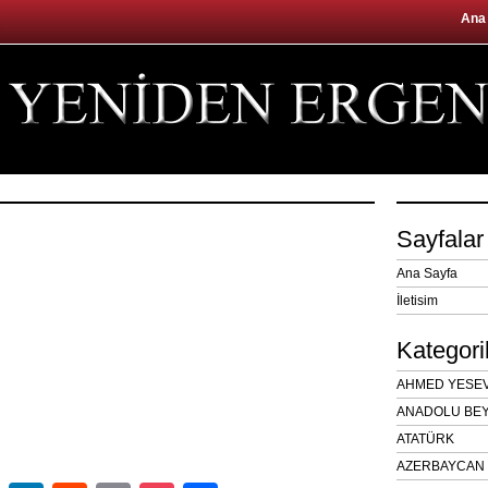
Ana
Sayfalar
Ana Sayfa
İletisim
Kategori
AHMED YESEVÎ
ANADOLU BEY
ATATÜRK
AZERBAYCAN 