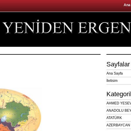
Ana
Sayfalar
Ana Sayfa
İletisim
Kategori
AHMED YESEVÎ
ANADOLU BEY
ATATÜRK
AZERBAYCAN 