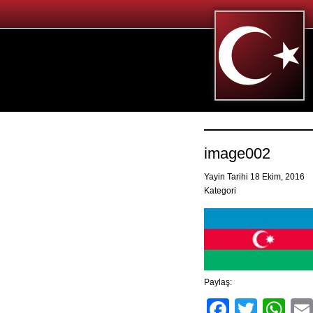
image002
Yayin Tarihi 18 Ekim, 2016
Kategori
Paylaş:
Facebo
Twitt
Wh