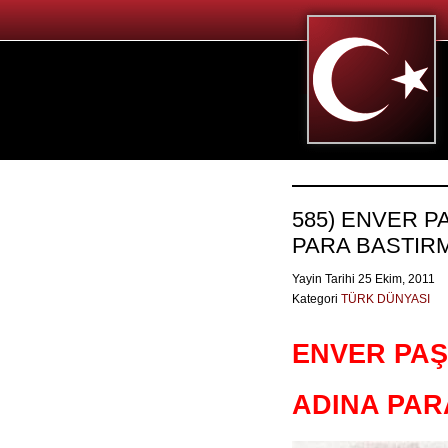
585) ENVER P
PARA BASTIR
Yayin Tarihi 25 Ekim, 2011
Kategori
TÜRK DÜNYASI
ENVER PA
ADINA PAR