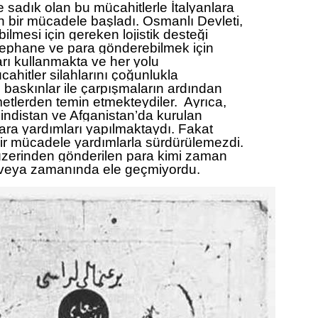
 sadık olan bu mücahitlerle İtalyanlara
n bir mücadele başladı. Osmanlı Devleti,
ilmesi için gereken lojistik desteği
cephane ve para gönderebilmek için
rı kullanmakta ve her yolu
hitler silahlarını çoğunlukla
n baskınlar ile çarpışmaların ardından
imetlerden temin etmekteydiler. Ayrıca,
indistan ve Afganistan’da kurulan
ara yardımları yapılmaktaydı. Fakat
bir mücadele yardımlarla sürdürülemezdi.
zerinden gönderilen para kimi zaman
 veya zamanında ele geçmiyordu.