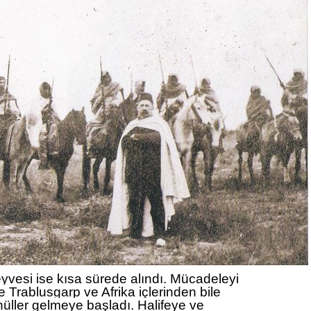
eyvesi ise kısa sürede alındı. Mücadeleyi
Trablusgarp ve Afrika içlerinden bile
üller gelmeye başladı. Halifeye ve