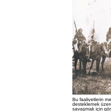
Bu faaliyetlerin m
desteklemek üzere 
savaşmak için gön