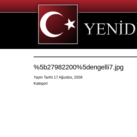
%5b27982200%5dengelli7.jpg
Yayin Tarihi 17 Ağustos, 2008
Kategori