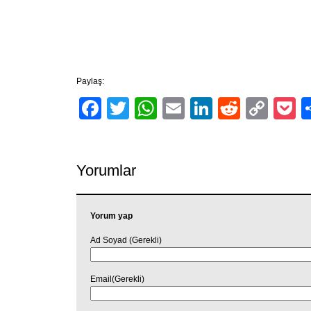
Paylaş:
Facebook
Twitter
WhatsApp
Email
LinkedIn
Reddit
Cop
P
Link
Yorumlar
Yorum yap
Ad Soyad (Gerekli)
Email(Gerekli)