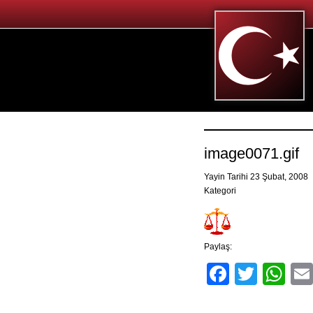
image0071.gif
Yayin Tarihi 23 Şubat, 2008
Kategori
Paylaş:
Facebo
Twitt
Wh