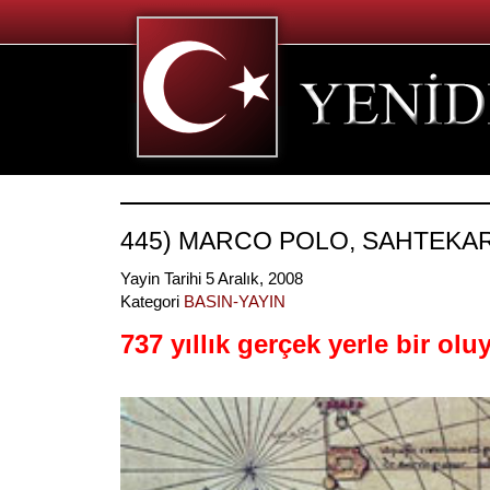
445) MARCO POLO, SAHTEKAR
Yayin Tarihi 5 Aralık, 2008
Kategori
BASIN-YAYIN
737 yıllık gerçek yerle bir olu