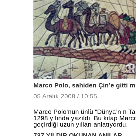
Marco Polo, sahiden Çin’e gitti m
05 Aralık 2008 / 10:55
Marco Polo’nun ünlü “Dünya’nın Tasv
1298 yılında yazıldı. Bu kitap Marc
geçirdiği uzun yılları anlatıyordu.
737 YILDIR OKUNAN ANILAR