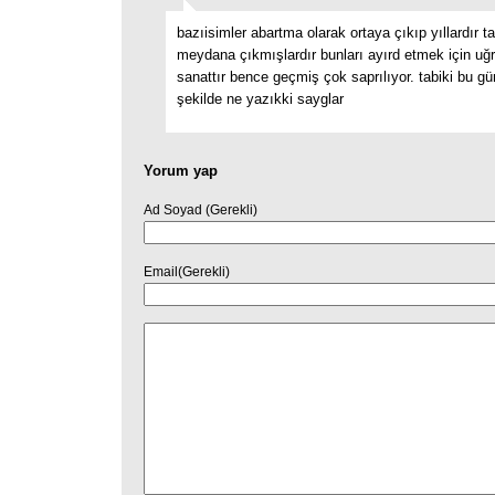
bazıisimler abartma olarak ortaya çıkıp yıllardır t
meydana çıkmışlardır bunları ayırd etmek için uğ
sanattır bence geçmiş çok saprılıyor. tabiki bu 
şekilde ne yazıkki sayglar
Yorum yap
Ad Soyad (Gerekli)
Email(Gerekli)