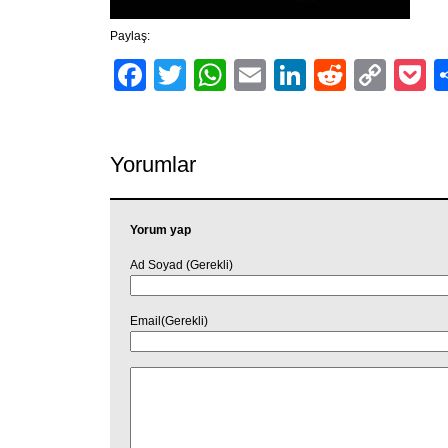
Paylaş:
Facebook
Twitter
WhatsApp
Email
LinkedIn
Reddit
Cop
P
Link
Yorumlar
Yorum yap
Ad Soyad (Gerekli)
Email(Gerekli)