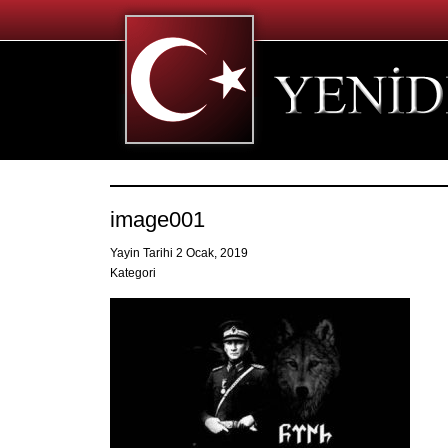
image001
Yayin Tarihi 2 Ocak, 2019
Kategori