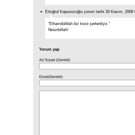
Ertuğrul Kapusuzoğlu yorum tarihi 30 Kasım, 2008 
“Elhamdülillah biz krize şerbetliyiz.”
Neüzibillah!
Yorum yap
Ad Soyad (Gerekli)
Email(Gerekli)