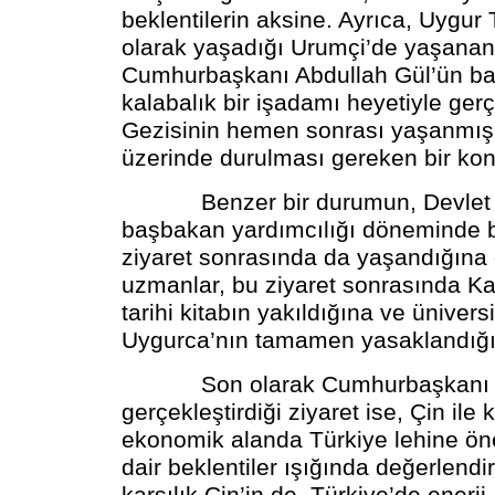
beklentilerin aksine. Ayrıca, Uygur
olarak yaşadığı Urumçi’de yaşanan 
Cumhurbaşkanı Abdullah Gül’ün ba
kalabalık bir işadamı heyetiyle gerç
Gezisinin hemen sonrası yaşanmış
üzerinde durulması gereken bir kon
Benzer bir durumun, Devlet B
başbakan yardımcılığı döneminde b
ziyaret sonrasında da yaşandığına
uzmanlar, bu ziyaret sonrasında Ka
tarihi kitabın yakıldığına ve ünivers
Uygurca’nın tamamen yasaklandığın
Son olarak Cumhurbaşkanı G
gerçekleştirdiği ziyaret ise, Çin ile 
ekonomik alanda Türkiye lehine ön
dair beklentiler ışığında değerlendir