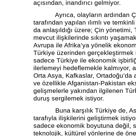
açısından, inandırıcı gelmiyor.
Ayrıca, olayların ardından Çinli
tarafından yapılan ılımlı ve temkinl
da anlaşıldığı üzere; Çin yönetimi, 
mevcut ilişkilerinde sıkıntı yaşamak
Avrupa ile Afrika’ya yönelik ekonom
Türkiye üzerinden gerçekleştirmek 
sadece Türkiye ile ekonomik işbirli
ilerlemeyi hedeflemekle kalmıyor,
Orta Asya, Kafkaslar, Ortadoğu’da a
ve özellikle Afganistan-Pakistan e
gelişmelerle yakından ilgilenen Tür
duruş sergilemek istiyor.
Buna karşılık Türkiye de, Asy
tarafıyla ilişkilerini geliştirmek istiyor
sadece ekonomik boyutuna değil, si
teknolojik, kültürel yönlerine de ön