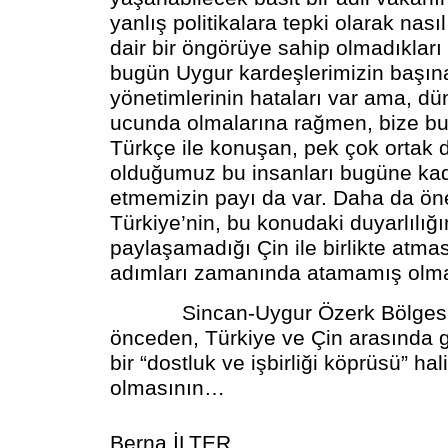
yanlış politikalara tepki olarak nası
dair bir öngörüye sahip olmadıkları 
bugün Uygur kardeşlerimizin başına
yönetimlerinin hataları var ama, d
ucunda olmalarına rağmen, bize bu 
Türkçe ile konuşan, pek çok ortak 
olduğumuz bu insanları bugüne ka
etmemizin payı da var. Daha da ön
Türkiye’nin, bu konudaki duyarlılığı
paylaşamadığı Çin ile birlikte atma
adımları zamanında atamamış olm
Sincan-Uygur Özerk Bölgesi’n
önceden, Türkiye ve Çin arasında
bir “dostluk ve işbirliği köprüsü” ha
olmasının…
Berna İLTER