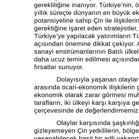
gerekliliğine inanıyor. Türkiye’nin
yıllık süreçte dünyanın en büyük e
potansiyeline sahip Çin ile ilişkiler
gerektiğine işaret eden stratejistler
Türkiye’ye yapılacak yatırımların 
açısından önemine dikkat çekiyor. 
sanayi enstrümanlarının Batılı ülke
daha ucuz temin edilmesi açısında
fırsatlar sunuyor.
Dolayısıyla yaşanan olayları, 
arasında ticari-ekonomik ilişkilerin 
ekonomik olarak zarar görmesi mu
tarafların, iki ülkeyi karşı karşıya g
çerçevesinde de değerlendirmemiz 
Olaylar karşısında şaşkınlığ
gizleyemeyen Çin yetkililerin, bölg
yaşanabilecek basit bir adli vakanın