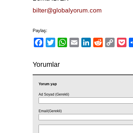
bilter@globalyorum.com
Paylaş:
Facebook
Twitter
WhatsApp
Email
LinkedIn
Reddit
Cop
P
Link
Yorumlar
Yorum yap
Ad Soyad (Gerekli)
Email(Gerekli)