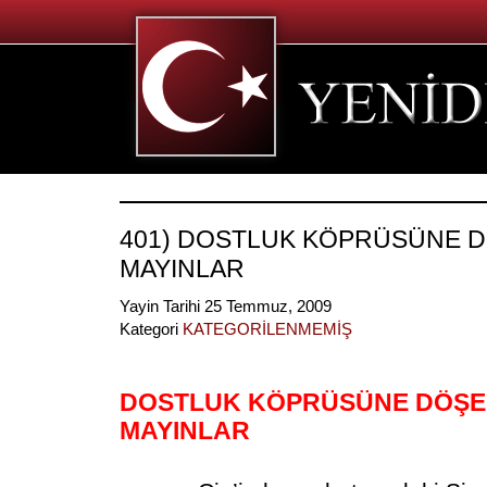
401) DOSTLUK KÖPRÜSÜNE 
MAYINLAR
Yayin Tarihi 25 Temmuz, 2009
Kategori
KATEGORİLENMEMİŞ
DOSTLUK KÖPRÜSÜNE DÖŞ
MAYINLAR