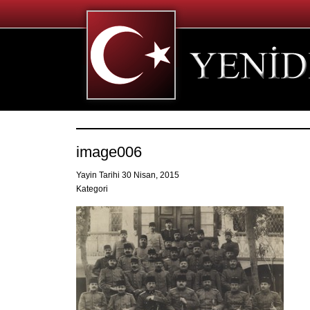
image006
Yayin Tarihi 30 Nisan, 2015
Kategori