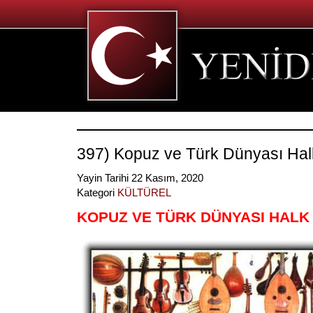
397) Kopuz ve Türk Dünyası Halk
Yayin Tarihi 22 Kasım, 2020
Kategori
KÜLTÜREL
KOPUZ VE TÜRK DÜNYASI HALK