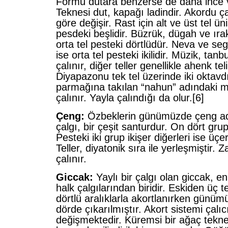
Formu dutara benzerse de daha ince 
Teknesi dut, kapağı ladindir. Akordu
göre değişir. Rast için alt ve üst tel ün
pesdeki beşlidir. Büzrük, dügah ve ıra
orta tel pesteki dörtlüdür. Neva ve se
ise orta tel pesteki ikilidir. Müzik, tanbur
çalınır, diğer teller genellikle ahenk tel
Diyapazonu tek tel üzerinde iki oktavdı
parmağına takılan “nahun” adındaki me
çalınır. Yayla çalındığı da olur.
[6]
Çeng:
Özbeklerin günümüzde çeng adı
çalgı, bir çeşit santurdur. On dört grup 
Pesteki iki grup ikişer diğerleri ise üçe
Teller, diyatonik sıra ile yerleşmiştir. 
çalınır.
Giccak:
Yaylı bir çalgı olan giccak, 
halk çalgılarından biridir. Eskiden üç te
dörtlü aralıklarla akortlanırken günüm
dörde çıkarılmıştır. Akort sistemi çalı
değişmektedir. Küremsi bir ağaç tekn