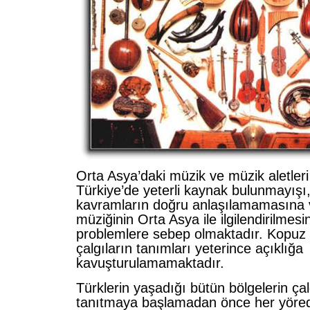
Orta Asya’daki müzik ve müzik aletler
Türkiye’de yeterli kaynak bulunmayışı,
kavramların doğru anlaşılamamasına 
müziğinin Orta Asya ile ilgilendirilmesi
problemlere sebep olmaktadır. Kopuz v
çalgıların tanımları yeterince açıklığa
kavuşturulamamaktadır.
Türklerin yaşadığı bütün bölgelerin çalg
tanıtmaya başlamadan önce her yörede