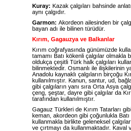
Kuray:
Kazak çalgıları bahsinde anlatıl
aynı çalgıdır.
Garmon:
Akordeon ailesinden bir çal
bayan adı ile bilinen türüdür.
Kırım, Gagauzya ve Balkanlar
Kırım coğrafyasında günümüzde kullan
tamamı Batı kökenli çalgılar olmakla b
oldukça çeşitli Türk halk çalgıları kulla
bilinmektedir. Osmanlı ile ilişkilerinin 
Anadolu kaynaklı çalgıların birçoğu Kı
kullanılmıştır. Kanun, santur, ud, bağ
gibi çalgıların yanı sıra Orta Asya çal
çeng, şeştar, dayre gibi çalgılar da Kır
tarafından kullanılmıştır.
Gagauz Türkleri de Kırım Tatarları g
keman, akordeon gibi çoğunlukla Batı k
kullanmakla birlikte geleneksel çalgıla
ve çırtmayı da kullanmaktadır. Kaval 