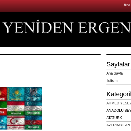
Ana
Sayfalar
Ana Sayfa
İletisim
Kategori
AHMED YESEVÎ
ANADOLU BEY
ATATÜRK
AZERBAYCAN 