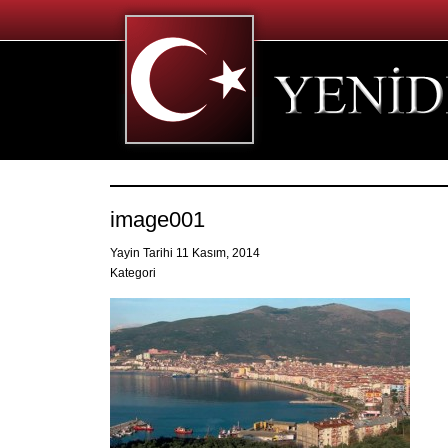
image001
Yayin Tarihi 11 Kasım, 2014
Kategori