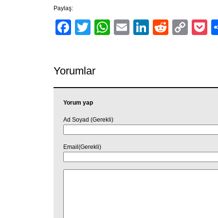
Paylaş:
Facebook
Twitter
WhatsApp
Email
LinkedIn
Reddit
Cop
P
Link
Yorumlar
Yorum yap
Ad Soyad (Gerekli)
Email(Gerekli)