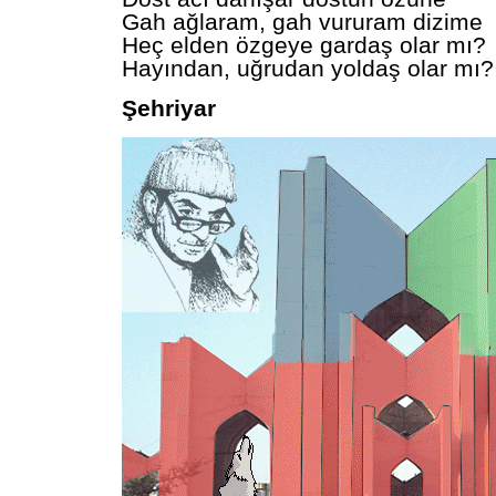
Gah ağlaram, gah vururam dizime
Heç elden özgeye gardaş olar mı?
Hayından, uğrudan yoldaş olar mı?
Şehriyar