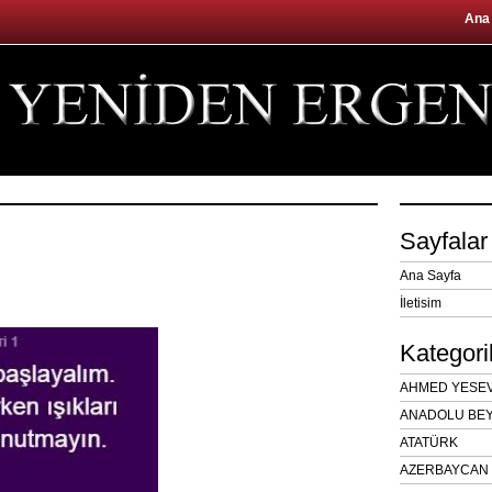
Ana
Sayfalar
Ana Sayfa
İletisim
Kategori
AHMED YESEVÎ
ANADOLU BEY
ATATÜRK
AZERBAYCAN 