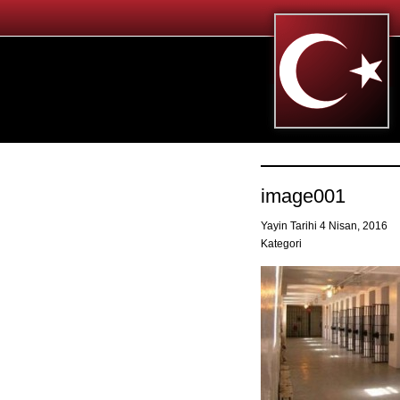
image001
Yayin Tarihi 4 Nisan, 2016
Kategori