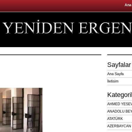
Ana
Sayfalar
Ana Sayfa
İletisim
Kategori
AHMED YESEVÎ
ANADOLU BEY
ATATÜRK
AZERBAYCAN 