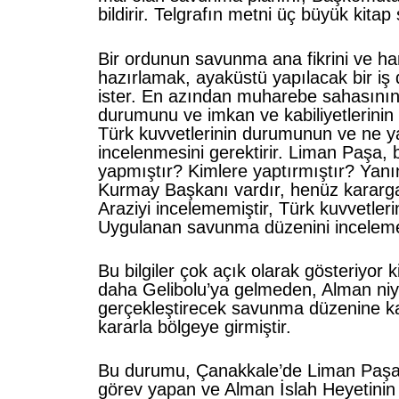
bildirir. Telgrafın metni üç büyük kitap
Bir ordunun savunma ana fikrini ve har
hazırlamak, ayaküstü yapılacak bir iş 
ister. En azından muharebe sahasını
durumunu ve imkan ve kabiliyetlerini
Türk kuvvetlerinin durumunun ve ne ya
incelenmesini gerektirir. Liman Paşa,
yapmıştır? Kimlere yaptırmıştır? Yan
Kurmay Başkanı vardır, henüz kararga
Araziyi incelememiştir, Türk kuvvetleri
Uygulanan savunma düzenini inceleme
Bu bilgiler çok açık olarak gösteriyor 
daha Gelibolu’ya gelmeden, Alman niye
gerçekleştirecek savunma düzenine k
kararla bölgeye girmiştir.
Bu durumu, Çanakkale’de Liman Paşa
görev yapan ve Alman İslah Heyetinin 