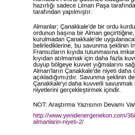
hazırlığı sadece Liman Paşa tarafında
tarafından yapılmıştır.
Almanlar; Çanakkale’de bir ordu kurdu
ordunun başına bir Alman geçirttiğine
kurulmadan Çanakkale’de uygulanaca
belirlediklerine, bu savunma şeklinin İn
Fransızların kıyıda tutunmasına imkan
kıyıdan atılmamak için daha fazla kuv
duyup bölgeye kuvvet yığmalarını sağ
Alman’ların Çanakkale’de niyeti daha
açıkladığımızdır. Savunma şeklinin değ
Çanakkale’yi daha kuvvetli savunmak iç
niyetlerini gerçekleştirmek içindir.
NOT: Araştırma Yazısının Devamı Var
http://www.yenidenergenekon.com/36
almanlarin-niyeti-2/