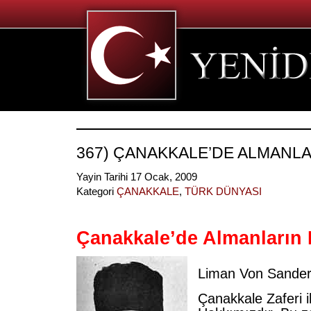
367) ÇANAKKALE’DE ALMANLAR
Yayin Tarihi 17 Ocak, 2009
Kategori
ÇANAKKALE
,
TÜRK DÜNYASI
Çanakkale’de Almanların 
Liman Von Sande
Çanakkale Zaferi i