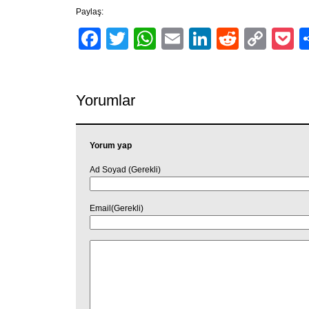
Paylaş:
Facebook
Twitter
WhatsApp
Email
LinkedIn
Reddit
Cop
P
Link
Yorumlar
Yorum yap
Ad Soyad (Gerekli)
Email(Gerekli)