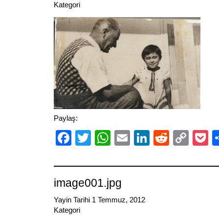
Kategori
Paylaş:
Facebook
Twitter
WhatsApp
Email
LinkedIn
Reddit
Cop
P
Link
image001.jpg
Yayin Tarihi 1 Temmuz, 2012
Kategori