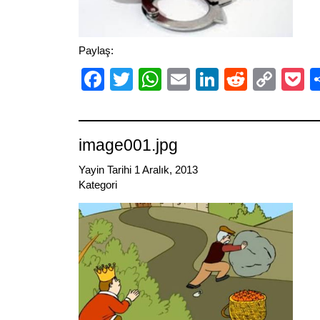
Paylaş:
Facebook
Twitter
WhatsApp
Email
LinkedIn
Reddit
Cop
P
Link
image001.jpg
Yayin Tarihi 1 Aralık, 2013
Kategori