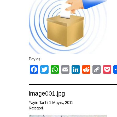
Paylaş:
Facebook
Twitter
WhatsApp
Email
LinkedIn
Reddit
Cop
P
Link
image001.jpg
Yayin Tarihi 1 Mayıs, 2011
Kategori