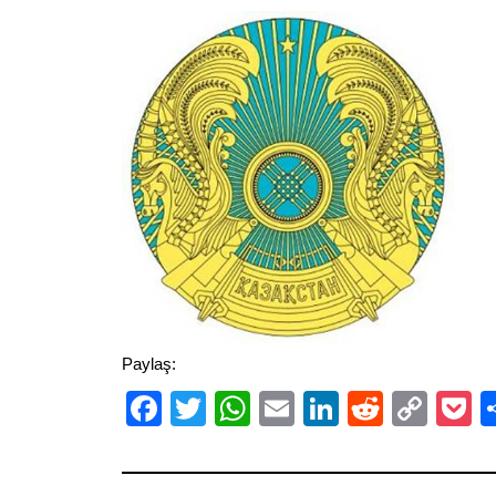
Paylaş:
Facebook
Twitter
WhatsApp
Email
LinkedIn
Reddit
Cop
P
Link