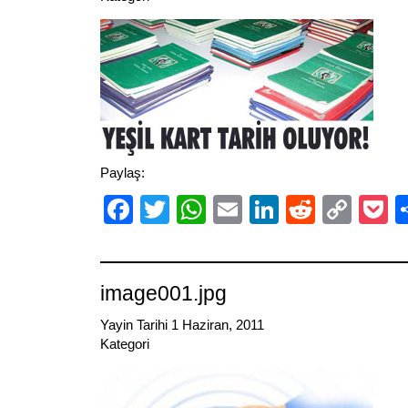
Paylaş:
Facebook
Twitter
WhatsApp
Email
LinkedIn
Reddit
Cop
P
Link
image001.jpg
Yayin Tarihi 1 Haziran, 2011
Kategori