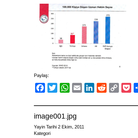
Paylaş:
Facebook
Twitter
WhatsApp
Email
LinkedIn
Reddit
Cop
P
Link
image001.jpg
Yayin Tarihi 2 Ekim, 2011
Kategori