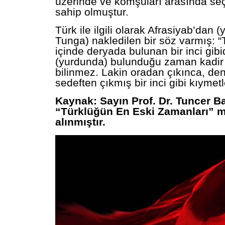
üzerinde ve komşuları arasında seç
sahip olmuştur.
Türk ile ilgili olarak Afrasiyab’dan (
Tunga) nakledilen bir söz varmış: “
içinde deryada bulunan bir inci gibi
(yurdunda) bulunduğu zaman kadir 
bilinmez. Lakin oradan çıkınca, de
sedeften çıkmış bir inci gibi kıymetl
Kaynak: Sayın Prof. Dr. Tuncer B
“Türklüğün En Eski Zamanları” 
alınmıştır.