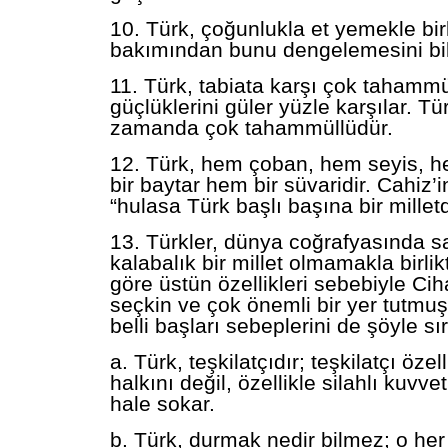
10. Türk, çoğunlukla et yemekle birl
bakımından bunu dengelemesini bil
11. Türk, tabiata karşı çok tahammü
güçlüklerini güler yüzle karşılar. Tü
zamanda çok tahammüllüdür.
12. Türk, hem çoban, hem seyis,
bir baytar hem bir süvaridir. Cahiz’i
“hulasa Türk başlı başına bir milletd
13. Türkler, dünya coğrafyasında s
kalabalık bir millet olmamakla birli
göre üstün özellikleri sebebiyle Cih
seçkin ve çok önemli bir yer tutmuş
belli başları sebeplerini de şöyle sır
a. Türk, teşkilatçıdır; teşkilatçı öze
halkını değil, özellikle silahlı kuvvet
hale sokar.
b. Türk, durmak nedir bilmez; o her