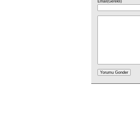
Email(Gerekli)