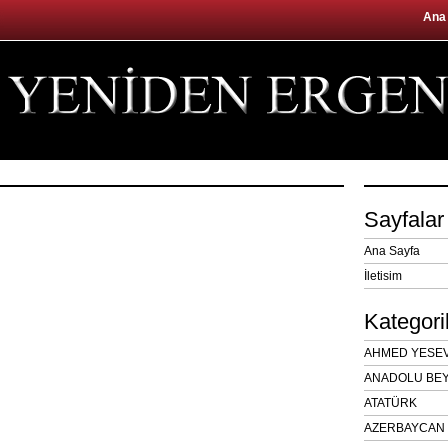
Ana
Sayfalar
Ana Sayfa
İletisim
Kategori
AHMED YESEVÎ
ANADOLU BEY
ATATÜRK
AZERBAYCAN 