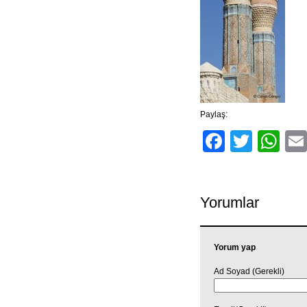
Paylaş:
Facebo
Twitt
Wh
Yorumlar
Yorum yap
Ad Soyad (Gerekli)