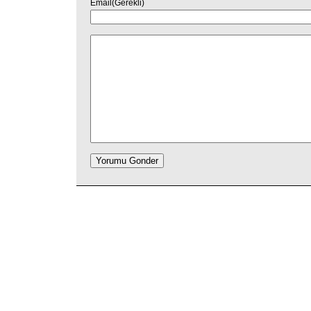
Email(Gerekli)