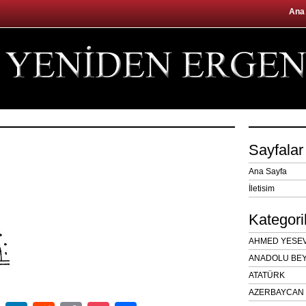
Ana
Sayfalar
Ana Sayfa
İletisim
Kategori
AHMED YESEVÎ
ANADOLU BEY
ATATÜRK
AZERBAYCAN 