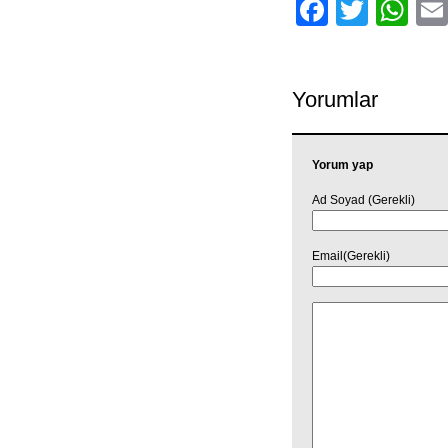
Facebo
Twitt
Wh
Yorumlar
Yorum yap
Ad Soyad (Gerekli)
Email(Gerekli)