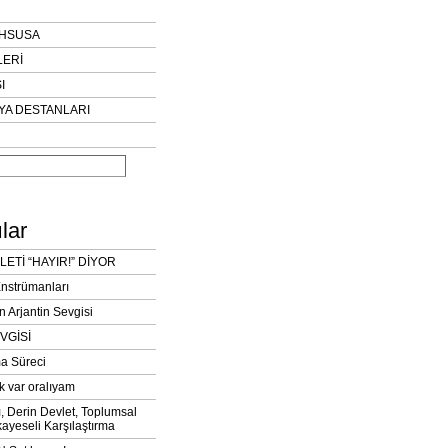
AHSUSA
LERİ
I
YA DESTANLARI
lar
LETİ “HAYIR!” DİYOR
Enstrümanları
n Arjantin Sevgisi
VGİSİ
a Süreci
k var oralıyam
ı, Derin Devlet, Toplumsal
ayeseli Karşılaştırma