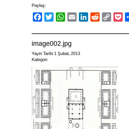
Paylaş:
Facebook
Twitter
WhatsApp
Email
LinkedIn
Reddit
Cop
P
Link
image002.jpg
Yayin Tarihi 1 Şubat, 2013
Kategori