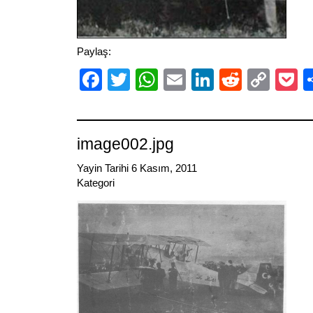
Paylaş:
Facebook
Twitter
WhatsApp
Email
LinkedIn
Reddit
Cop
P
Link
image002.jpg
Yayin Tarihi 6 Kasım, 2011
Kategori