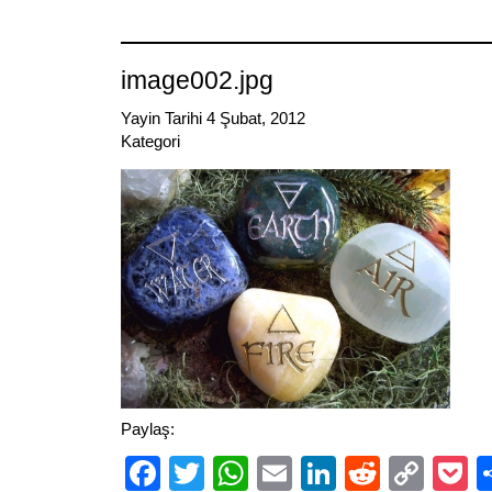
Link
image002.jpg
Yayin Tarihi 4 Şubat, 2012
Kategori
Paylaş:
Facebook
Twitter
WhatsApp
Email
LinkedIn
Reddit
Cop
P