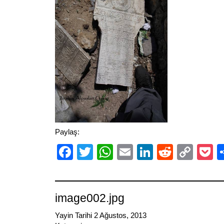
Paylaş:
Facebook
Twitter
WhatsApp
Email
LinkedIn
Reddit
Cop
P
Link
image002.jpg
Yayin Tarihi 2 Ağustos, 2013