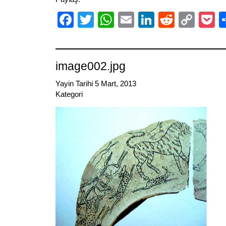
Facebook
Twitter
WhatsApp
Email
LinkedIn
Reddit
Cop
P
Link
image002.jpg
Yayin Tarihi 5 Mart, 2013
Kategori