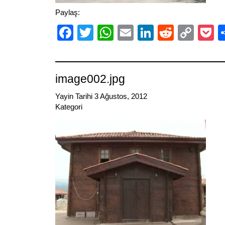
Paylaş:
Facebook
Twitter
WhatsApp
Email
LinkedIn
Reddit
Cop
P
Link
image002.jpg
Yayin Tarihi 3 Ağustos, 2012
Kategori