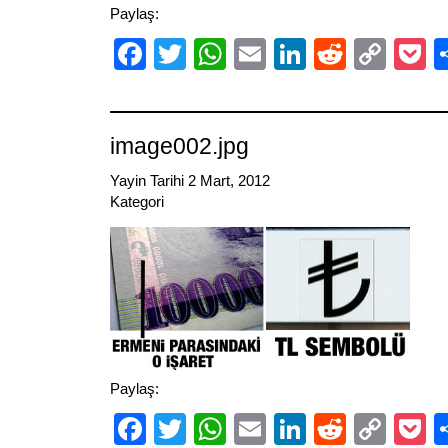
Paylaş:
Facebook
Twitter
WhatsApp
Email
LinkedIn
Reddit
Cop
P
Link
image002.jpg
Yayin Tarihi 2 Mart, 2012
Kategori
Paylaş:
Facebook
Twitter
WhatsApp
Email
LinkedIn
Reddit
Cop
P