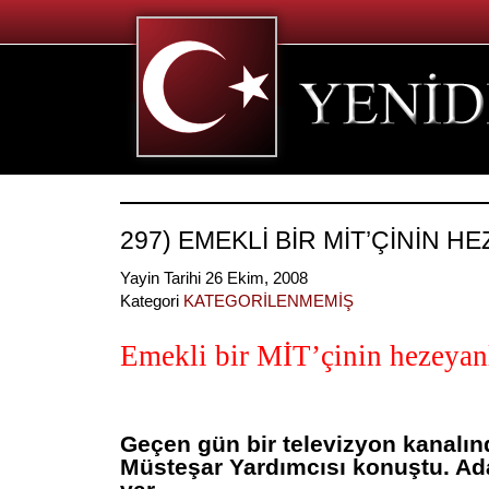
297) EMEKLİ BİR MİT’ÇİNİN H
Yayin Tarihi 26 Ekim, 2008
Kategori
KATEGORİLENMEMİŞ
Emekli bir MİT’çinin hezeyan
Geçen gün bir televizyon kanalın
Müsteşar Yardımcısı konuştu. Ada