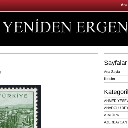
Ana
Sayfalar
Ana Sayfa
18
İletisim
Kategori
AHMED YESEVÎ
ANADOLU BEY
ATATÜRK
AZERBAYCAN 