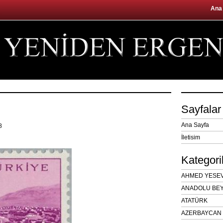
Ana
Sayfalar
Ana Sayfa
18
İletisim
Kategori
AHMED YESEVÎ
ANADOLU BEY
ATATÜRK
AZERBAYCAN 