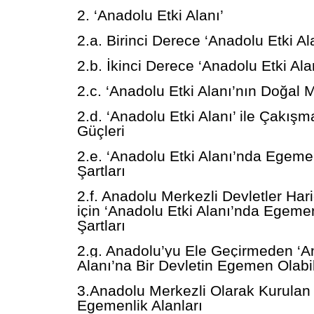
2. ‘Anadolu Etki Alanı’
2.a. Birinci Derece ‘Anadolu Etki Al
2.b. İkinci Derece ‘Anadolu Etki Ala
2.c. ‘Anadolu Etki Alanı’nın Doğal Mü
2.d. ‘Anadolu Etki Alanı’ ile Çakı
Güçleri
2.e. ‘Anadolu Etki Alanı’nda Egem
Şartları
2.f. Anadolu Merkezli Devletler Hari
için ‘Anadolu Etki Alanı’nda Egeme
Şartları
2.g. Anadolu’yu Ele Geçirmeden ‘A
Alanı’na Bir Devletin Egemen Olabi
3.Anadolu Merkezli Olarak Kurulan 
Egemenlik Alanları