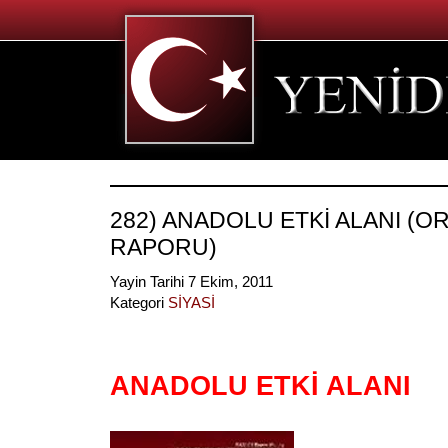
282) ANADOLU ETKİ ALANI (O
RAPORU)
Yayin Tarihi 7 Ekim, 2011
Kategori
SİYASİ
ANADOLU ETKİ ALANI