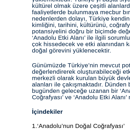
kültürel olmak üzere çeşitli alanlard
faaliyetlerde bulunmaya mecbur bı
nedenlerden dolayı, Türkiye kendini
kimliğini, tarihini, kültürünü, coğraf
potansiyelini doğru bir biçimde değ
‘Anadolu Etki Alanı’ ile ilgili soruml
çok hissedecek ve etki alanından 
doğal görevini yüklenecektir.
Günümüzde Türkiye’nin mevcut pota
değerlendirerek oluşturabileceği et
merkezli olarak kurulan büyük devle
alanları ile çakışmaktadır. Dünden
bugünden geleceğe uzanan bir ‘An
Coğrafyası’ ve ‘Anadolu Etki Alanı’
İçindekiler
1.‘Anadolu’nun Doğal Coğrafyası’