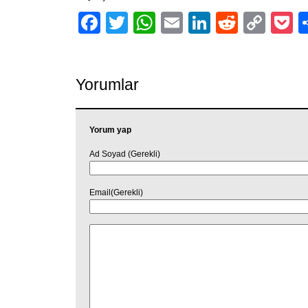
Facebook
Twitter
WhatsApp
Email
LinkedIn
Reddit
Cop
P
Link
Yorumlar
Yorum yap
Ad Soyad (Gerekli)
Email(Gerekli)