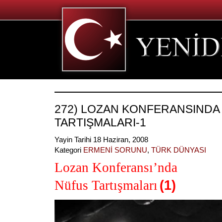
272) LOZAN KONFERANSINDA
TARTIŞMALARI-1
Yayin Tarihi 18 Haziran, 2008
Kategori
ERMENİ SORUNU
,
TÜRK DÜNYASI
Lozan Konferansı’nda
Nüfus Tartışmaları
(1)