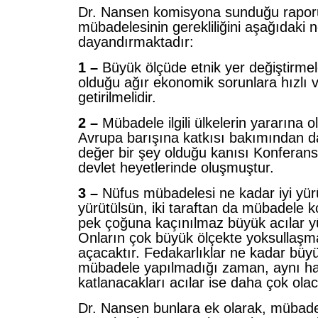
Dr. Nansen komisyona sunduğu rapor
mübadelesinin gerekliliğini aşağıdaki 
dayandırmaktadır:
1 –
Büyük ölçüde etnik yer değiştirmel
olduğu ağır ekonomik sorunlara hızlı 
getirilmelidir.
2 –
Mübadele ilgili ülkelerin yararına 
Avrupa barışına katkısı bakımından 
değer bir şey olduğu kanısı Konferans
devlet heyetlerinde oluşmuştur.
3 –
Nüfus mübadelesi ne kadar iyi yür
yürütülsün, iki taraftan da mübadele 
pek çoğuna kaçınılmaz büyük acılar yü
Onların çok büyük ölçekte yoksullaşm
açacaktır. Fedakarlıklar ne kadar büyü
mübadele yapılmadığı zaman, aynı hal
katlanacakları acılar ise daha çok olac
Dr. Nansen bunlara ek olarak, mübade