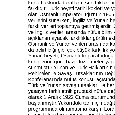
konu hakkında tarafların sundukları nüf
farklıdır. Türk heyeti tarihi kökleri ve
olan Osmanlı İmparatorluğu’nun 1906 v
verilerini sunarken, İngiliz ve Yunan h
farklı verileri toplantıya getirmişlerdir
ve İngiliz verileri arasında nüfus bili
açıklanamayacak farklılıklar görülmekt
Osmanlı ve Yunan verileri arasında k
da belirtildiği gibi çok büyük farklılık 
Yunan heyeti, Osmanlı İmparatorluğu’n
kendilerine göre bazı düzeltmeler yap
sunmuştur.Yunan ve Türk Halklarının M
Rehineler ile Savaş Tutsaklarının Değ
Konferansı’nda nüfus konusu açısından
Türk ve Yunan savaş tutsakları ile her 
yaşayan farklı etnik gruptaki nüfus değ
olarak 1 Aralık 1922 Cuma oturumunda
başlanmıştır.Yukarıdaki tarih için dağı
programında olmamasına karşın Lord
savaş tutsakları yanı sıra geciktirilme