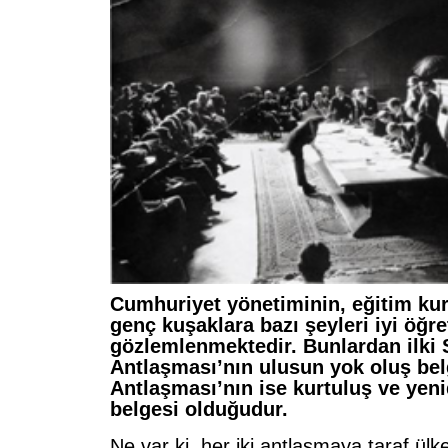
Cumhuriyet yönetiminin, eğitim kur
genç kuşaklara bazı şeyleri iyi öğre
gözlemlenmektedir. Bunlardan ilki 
Antlaşması’nın ulusun yok oluş bel
Antlaşması’nın ise kurtuluş ve yen
belgesi olduğudur.
Ne var ki, her iki antlaşmaya taraf ülk