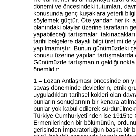
dönemi ve öncesindeki tutumları, davr
konusunda genç kuşaklara yeterli bilgin
söylemek güçtür. Öte yandan her iki 
planındaki olaylar üzerine tarafların g
yapabileceği tartışmalar, takınacaklar
tarihi belgelere dayalı bilgi üretimi de 
yapılmamıştır. Bunun günümüzdeki çar
konusu üzerine yapılan tartışmalarda 
Günümüzde tartışmanın geldiği nokta 
önemlidir:
1 –
Lozan
Antlaşması öncesinde on yı
savaş döneminde devletlerin, etnik gru
uyguladıkları tarihsel kökleri olan davr
bunların sonuçlarının bir kenara atılma
bunlar yok kabul edilerek sürdürülmek
Türkiye Cumhuriyeti’nden ise 1915′te
Ermenilerinden bir bölümünün, ordunu
gerisinden İmparatorluğun başka bir b