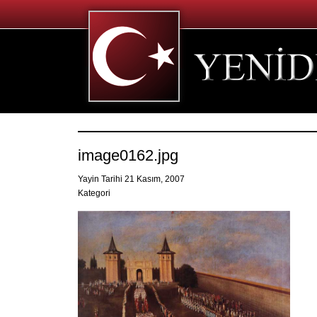
image0162.jpg
Yayin Tarihi 21 Kasım, 2007
Kategori