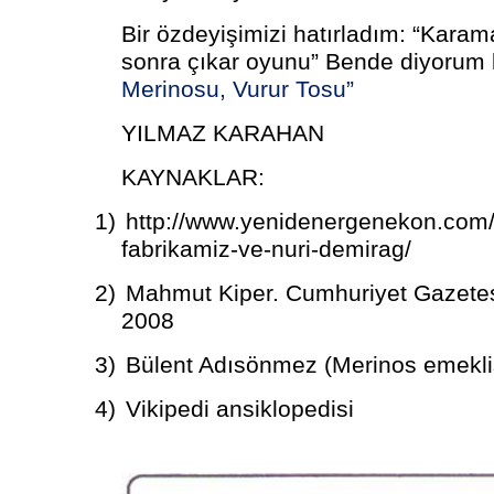
Bir özdeyişimizi hatırladım: “Karam
sonra çıkar oyunu” Bende diyorum 
Merinosu, Vurur Tosu”
YILMAZ KARAHAN
KAYNAKLAR:
1)
http://www.yenidenergenekon.com/
fabrikamiz-ve-nuri-demirag/
2)
Mahmut Kiper. Cumhuriyet Gazetesi.
2008
3)
Bülent Adısönmez (Merinos emekli
4)
Vikipedi ansiklopedisi