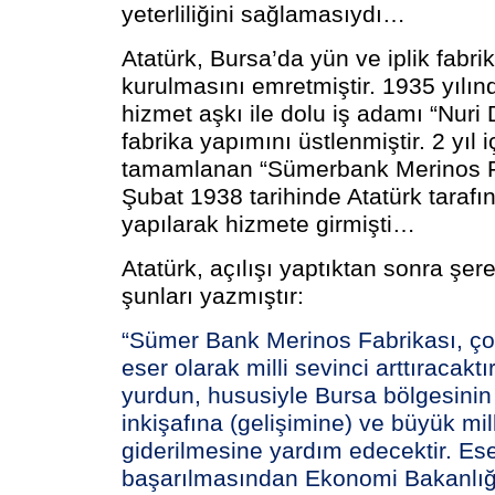
yeterliliğini sağlamasıydı…
Atatürk, Bursa’da yün ve iplik fabrik
kurulmasını emretmiştir. 1935 yılı
hizmet aşkı ile dolu iş adamı “Nuri
fabrika yapımını üstlenmiştir. 2 yıl 
tamamlanan “Sümerbank Merinos F
Şubat 1938 tarihinde Atatürk tarafın
yapılarak hizmete girmişti…
Atatürk, açılışı yaptıktan sonra şere
şunları yazmıştır:
“Sümer Bank Merinos Fabrikası, çok
eser olarak milli sevinci arttıracaktı
yurdun, hususiyle Bursa bölgesinin
inkişafına (gelişimine) ve büyük mill
giderilmesine yardım edecektir. Ese
başarılmasından Ekonomi Bakanlığı