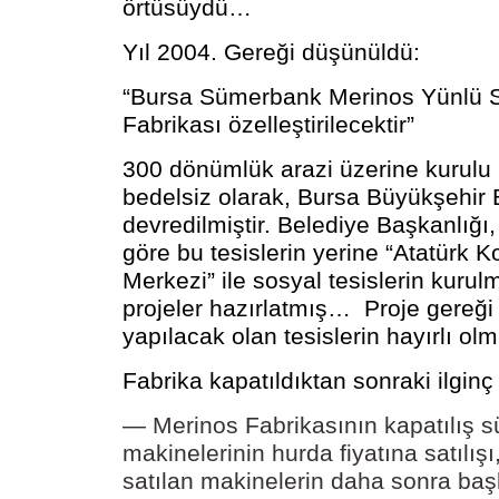
örtüsüydü…
Yıl 2004. Gereği düşünüldü:
“Bursa Sümerbank Merinos Yünlü
Fabrikası özelleştirilecektir”
300 dönümlük arazi üzerine kurulu 
bedelsiz olarak, Bursa Büyükşehir 
devredilmiştir. Belediye Başkanlığı
göre bu tesislerin yerine “Atatürk K
Merkezi” ile sosyal tesislerin kurul
projeler hazırlatmış… Proje gereği
yapılacak olan tesislerin hayırlı olma
Fabrika kapatıldıktan sonraki ilginç
— Merinos Fabrikasının kapatılış sü
makinelerinin hurda fiyatına satılışı
satılan makinelerin daha sonra baş