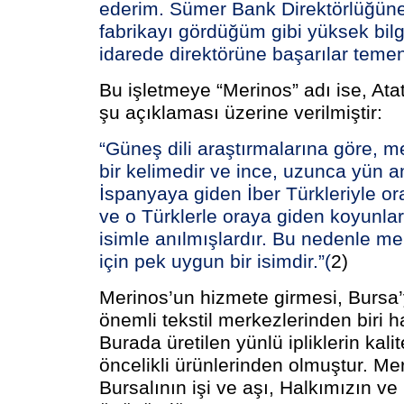
ederim. Sümer Bank Direktörlüğüne
fabrikayı gördüğüm gibi yüksek bilg
idarede direktörüne başarılar temen
Bu işletmeye “Merinos” adı ise, Ata
şu açıklaması üzerine verilmiştir:
“Güneş dili araştırmalarına göre, 
bir kelimedir ve ince, uzunca yün a
İspanyaya giden İber Türkleriyle ora
ve o Türklerle oraya giden koyunlar
isimle anılmışlardır. Bu nedenle me
için pek uygun bir isimdir.”(
2)
Merinos’un hizmete girmesi, Bursa’
önemli tekstil merkezlerinden biri ha
Burada üretilen yünlü ipliklerin kalit
öncelikli ürünlerinden olmuştur. Mer
Bursalının işi ve aşı, Halkımızın 