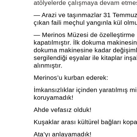
atölyelerde çalışmaya devam etme
— Arazi ve taşınmazlar 31 Temmuz
çıkan faili meçhul yangınla kül olm
— Merinos Müzesi de özelleştirme k
kapatılmıştır. İlk dokuma makinesi
dokuma makinesine kadar değişimle
sergilendiği eşyalar ile kitaplar in
alınmıştır.
Merinos’u kurban ederek:
İmkansızlıklar içinden yaratılmış mil
koruyamadık!
Ahde vefasız olduk!
Kuşaklar arası kültürel bağları kopa
Ata’yı anlayamadık!