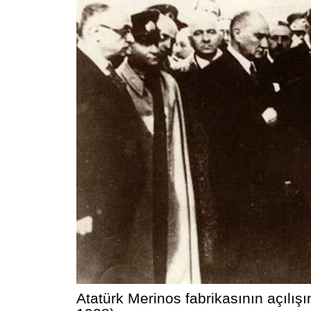
Atatürk Merinos fabrikasının açılış