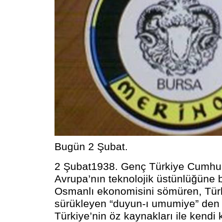
Bugün 2 Şubat.
2 Şubat1938. Genç Türkiye Cumhuri
Avrupa’nın teknolojik üstünlüğüne bi
Osmanlı ekonomisini sömüren, Türk
sürükleyen “duyun-ı umumiye” den 
Türkiye’nin öz kaynakları ile kendi