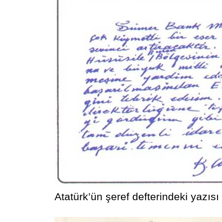
Atatürk’ün şeref defterindeki yazısı