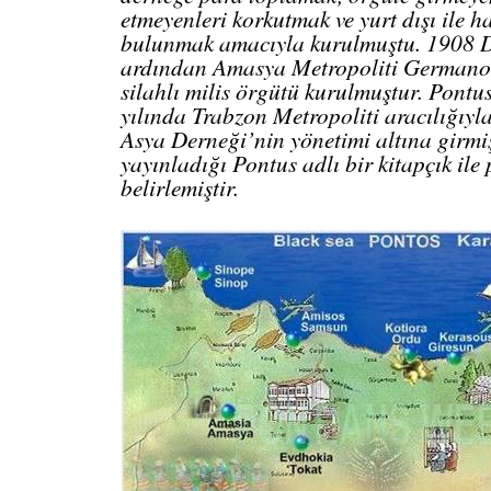
etmeyenleri korkutmak ve yurt dışı ile 
bulunmak amacıyla kurulmuştu. 1908 
ardından Amasya Metropoliti Germanos
silahlı milis örgütü kurulmuştur. Pont
yılında Trabzon Metropoliti aracılığıyl
Asya Derneği’nin yönetimi altına girmi
yayınladığı Pontus adlı bir kitapçık ile
belirlemiştir.