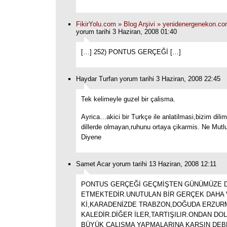
FikirYolu.com » Blog Arşivi » yenidenergenekon.co
yorum tarihi 3 Haziran, 2008 01:40
[…] 252) PONTUS GERÇEĞİ […]
Haydar Turfan yorum tarihi 3 Haziran, 2008 22:45
Tek kelimeyle guzel bir çalisma.
Ayrica…akici bir Turkçe ile anlatilmasi,bizim dilim
dillerde olmayan,ruhunu ortaya çikarmis. Ne Mut
Diyene
Samet Acar yorum tarihi 13 Haziran, 2008 12:11
PONTUS GERÇEĞİ GEÇMİŞTEN GÜNÜMÜZE 
ETMEKTEDİR.UNUTULAN BİR GERÇEK DAHA 
Kİ,KARADENİZDE TRABZON,DOĞUDA ERZURM
KALEDİR.DİĞER İLER,TARTIŞILIR.ONDAN DOL
BÜYÜK ÇALIŞMA YAPMALARINA KARŞIN DEB