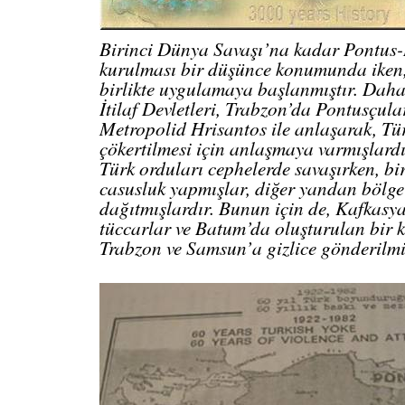
Birinci Dünya Savaşı’na kadar Pontus-
kurulması bir düşünce konumunda iken, 
birlikte uygulamaya başlanmıştır. Daha
İtilaf Devletleri, Trabzon’da Pontusçular
Metropolid Hrisantos ile anlaşarak, Tür
çökertilmesi için anlaşmaya varmışlard
Türk orduları cephelerde savaşırken, 
casusluk yapmışlar, diğer yandan bölge
dağıtmışlardır. Bunun için de, Kafkasy
tüccarlar ve Batum’da oluşturulan bir ko
Trabzon ve Samsun’a gizlice gönderilmiş