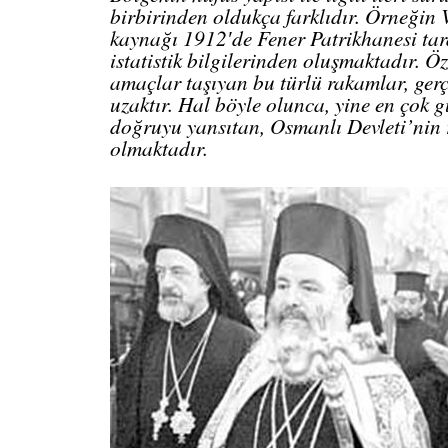
birbirinden oldukça farklıdır. Örneğin 
kaynağı 1912′de Fener Patrikhanesi ta
istatistik bilgilerinden oluşmaktadır. Öze
amaçlar taşıyan bu türlü rakamlar, ger
uzaktır. Hal böyle olunca, yine en çok g
doğruyu yansıtan, Osmanlı Devleti’nin re
olmaktadır.