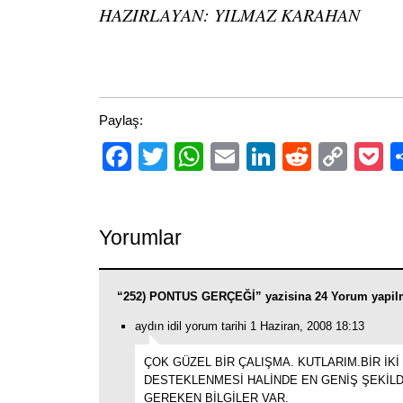
HAZIRLAYAN: YILMAZ KARAHAN
Paylaş:
Facebook
Twitter
WhatsApp
Email
LinkedIn
Reddit
Cop
P
Link
Yorumlar
“252) PONTUS GERÇEĞİ” yazisina 24 Yorum yapil
aydın idil yorum tarihi 1 Haziran, 2008 18:13
ÇOK GÜZEL BİR ÇALIŞMA. KUTLARIM.BİR İKİ
DESTEKLENMESİ HALİNDE EN GENİŞ ŞEKİLD
GEREKEN BİLGİLER VAR.