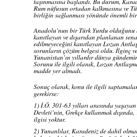
taşınmasına başlandı. Bu durum, Karad
Rum nüfusun ortadan kalkmasına ve Tür
birliğin sağlanması yönünde önemli bir
Anadolu’nun bir Türk Yurdu olduğunu
kanıtlayan ve dışarıdan planlanan sen
edilmeyeceğini kanıtlayan Lozan Antla
sorunların çözüm belgesi oldu. İlginç ve
Yunanistan’ın yıllardır dünya gündemin
Sorunu ile ilgili olarak, Lozan Antlaşm
madde yer almadı.
Sonuç olarak, konu ile ilgili saptamal
gerekirse:
1) İ.Ö. 301-63 yılları arasında yaşaya
Devleti’nin, Grekçe kullanmak dışında, 
ilgisi yoktur.
2) Yunanlılar, Karadeniz de dahil olma