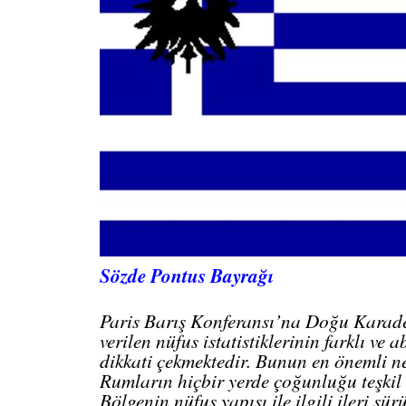
Sözde Pontus Bayrağı
Paris Barış Konferansı’na Doğu Karaden
verilen nüfus istatistiklerinin farklı ve a
dikkati çekmektedir. Bunun en önemli n
Rumların hiçbir yerde çoğunluğu teşkil
Bölgenin nüfus yapısı ile ilgili ileri sü