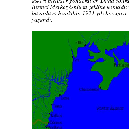
askerî birlikler gönderdiler. Daha sonra
Birinci Merkez Ordusu şekline konuldu 
bu orduya bırakıldı. 1921 yılı boyunca, 
yaşandı.