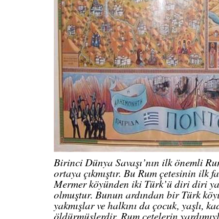
Birinci Dünya Savaşı’nın ilk önemli Ru
ortaya çıkmıştır. Bu Rum çetesinin ilk f
Mermer köyünden iki Türk’ü diri diri ya
olmuştur. Bunun ardından bir Türk köy
yakmışlar ve halkını da çocuk, yaşlı, k
öldürmüşlerdir. Rum çetelerin yardımıy