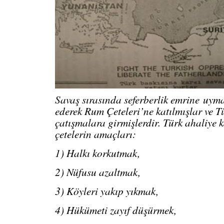
Savaş sırasında seferberlik emrine
uyma
ederek Rum Çeteleri’ne katılmışlar ve T
çatışmalara girmişlerdir. Türk ahaliye k
çetelerin amaçları:
1) Halkı korkutmak,
2) Nüfusu azaltmak,
3) Köyleri yakıp yıkmak,
4) Hükümeti zayıf düşürmek,