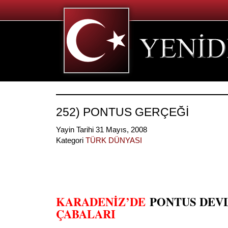
252) PONTUS GERÇEĞİ
Yayin Tarihi 31 Mayıs, 2008
Kategori
TÜRK DÜNYASI
KARADENİZ’DE
PONTUS DEV
ÇABALARI