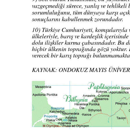
vazgeçmediği sürece, yanlış ve tehlikeli 
sorumluluğunu, tüm dünyaya karşı açık
sonuçlarını kabullenmek zorundadır.
10) Türkiye Cumhuriyeti, komşularıyla
ülkeleriyle, barış ve kardeşlik içerisinde
dolu ilişkiler kurma çabasındadır. Bu d
hiçbir ülkenin toprağında gözü yoktur. 
verecek bir karış toprağı bulunmamakta
KAYNAK: ONDOKUZ MAYIS ÜNİVER